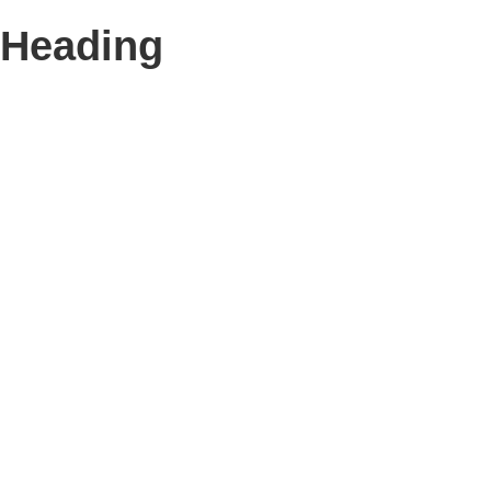
Heading