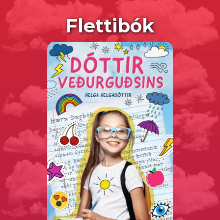
Flettibók