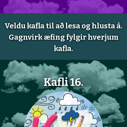
Veldu kafla til að lesa og hlusta á.
Gagnvirk æfing fylgir hverjum
kafla.
Kafli 16.