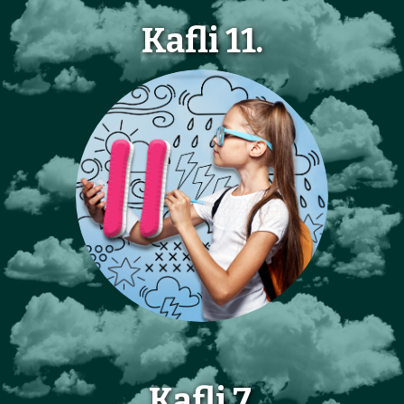
Kafli 11.
Kafli 7.