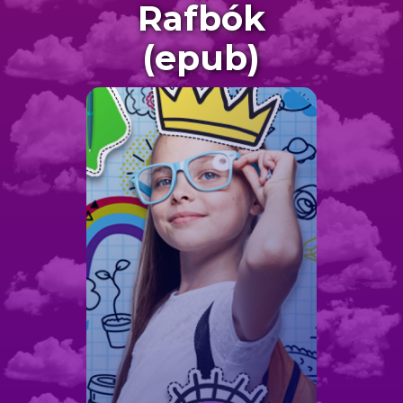
Rafbók
(epub)