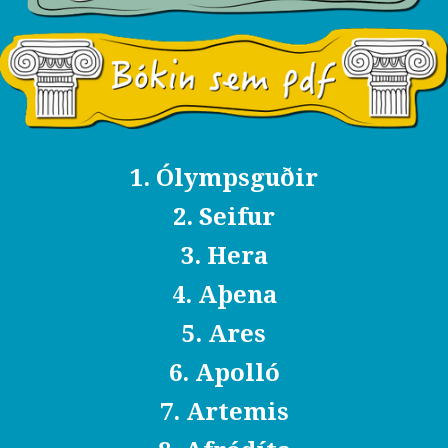
1. Ólympsguðir
2. Seifur
3. Hera
4. Aþena
5. Ares
6. Apolló
7. Artemis