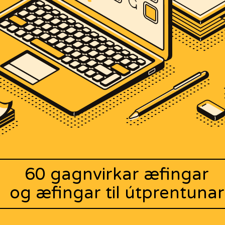
60 gagnvirkar æfingar
og æfingar til útprentunar