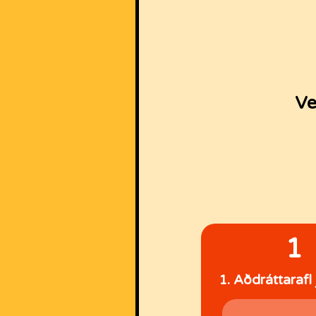
Ve
1
1. Aðdráttarafl