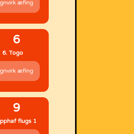
gnvirk æfing
6
6. Togo
gnvirk æfing
9
Upphaf flugs 1