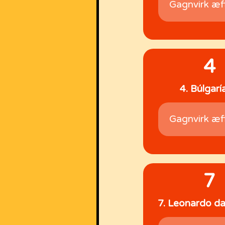
Gagnvirk æf
4
4. Búlgarí
Gagnvirk æf
7
7. Leonardo da