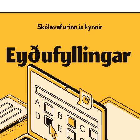
Skólavefurinn.is kynnir