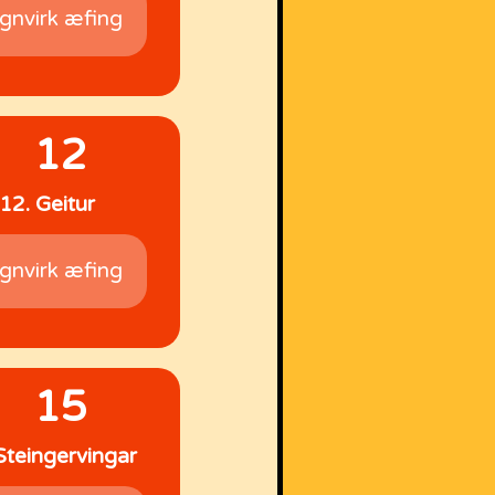
gnvirk æfing
12
12. Geitur
gnvirk æfing
15
Steingervingar