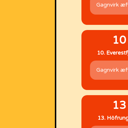
Gagnvirk æf
10
10. Everestfj
Gagnvirk æf
13
13. Höfrun