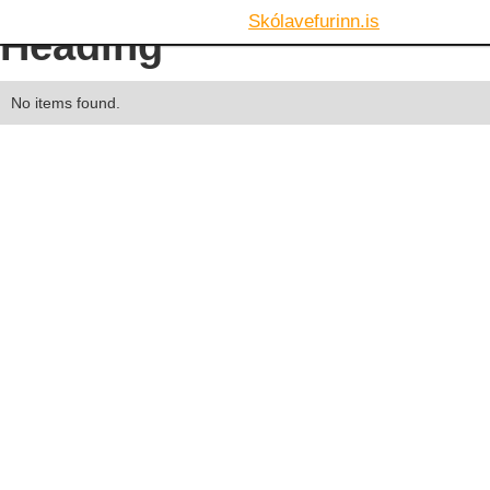
Skólavefurinn.is
Heading
No items found.