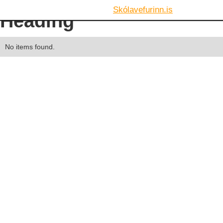
Skólavefurinn.is
Heading
No items found.