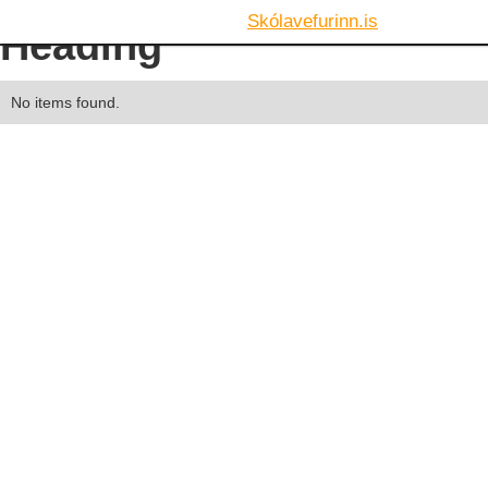
Skólavefurinn.is
Heading
No items found.