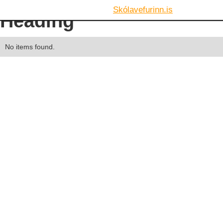
Skólavefurinn.is
Heading
No items found.