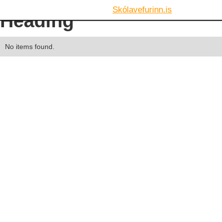
Skólavefurinn.is
Heading
No items found.