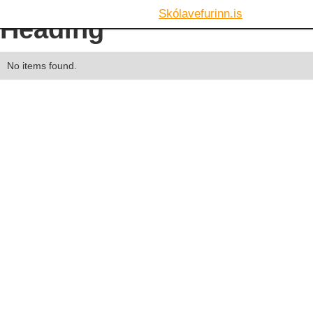
Skólavefurinn.is
Heading
No items found.