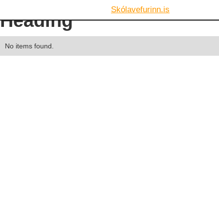
Skólavefurinn.is
Heading
No items found.