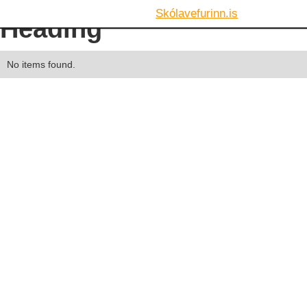
Skólavefurinn.is
Heading
No items found.