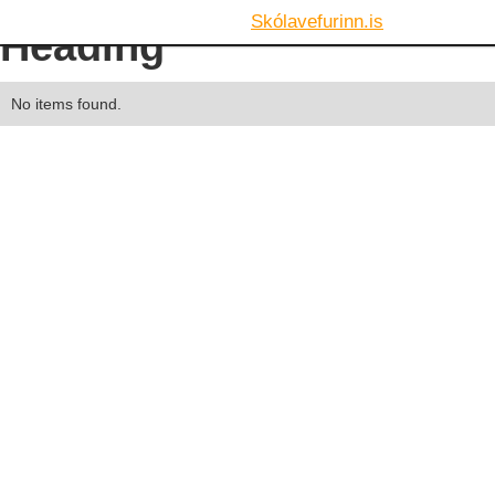
Skólavefurinn.is
Heading
No items found.