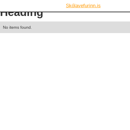
Skólavefurinn.is
Heading
No items found.