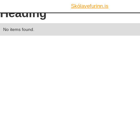
Skólavefurinn.is
Heading
No items found.