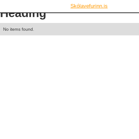
Skólavefurinn.is
Heading
No items found.