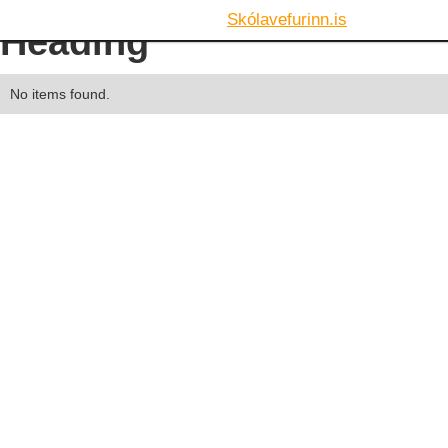
Skólavefurinn.is
Heading
No items found.