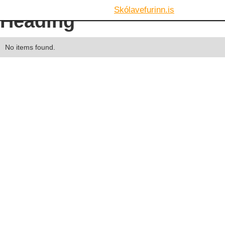
Skólavefurinn.is
Heading
No items found.