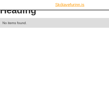
Skólavefurinn.is
Heading
No items found.