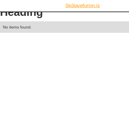
Skólavefurinn.is
Heading
No items found.