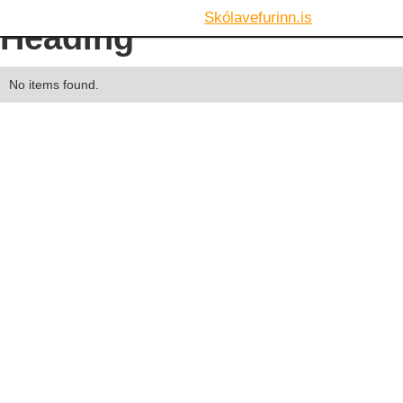
Skólavefurinn.is
Heading
No items found.