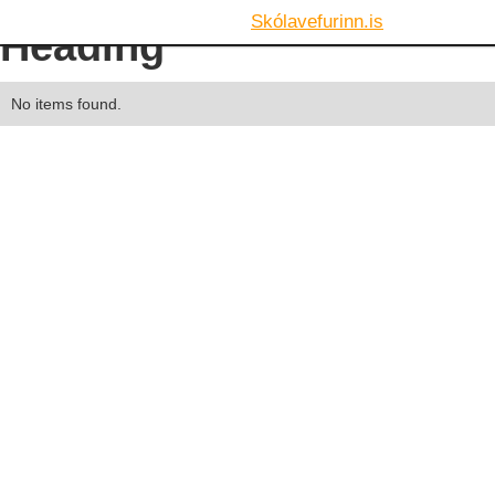
Skólavefurinn.is
Heading
No items found.