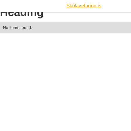
Skólavefurinn.is
Heading
No items found.