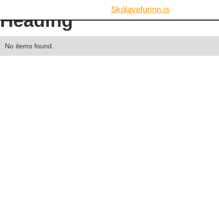
Skólavefurinn.is
Heading
No items found.