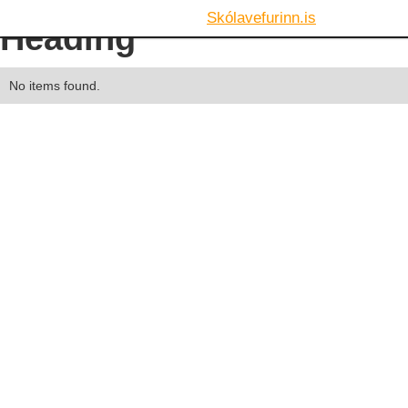
Skólavefurinn.is
Heading
No items found.