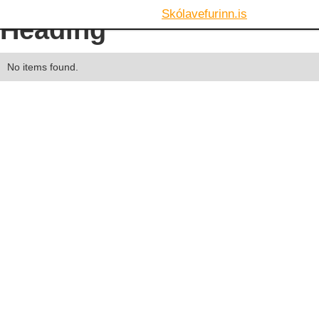
Skólavefurinn.is
Heading
No items found.