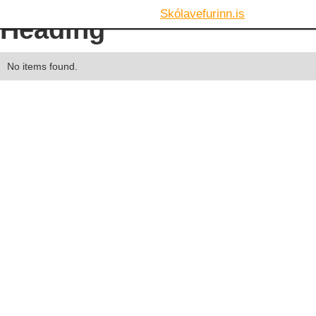
Skólavefurinn.is
Heading
No items found.