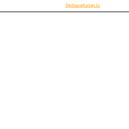
Skólavefurinn.is