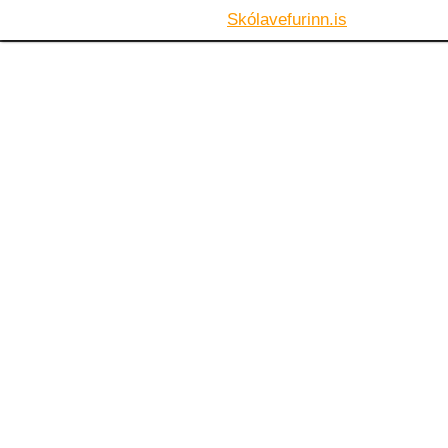
Skólavefurinn.is