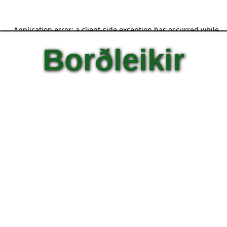
Borðleikir