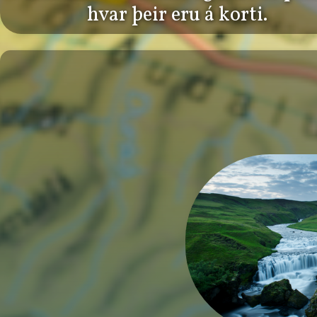
hvar þeir eru á korti.