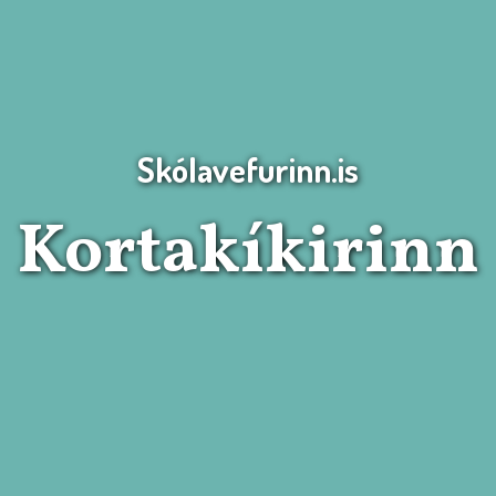
Skólavefurinn.is
Kortakíkirinn