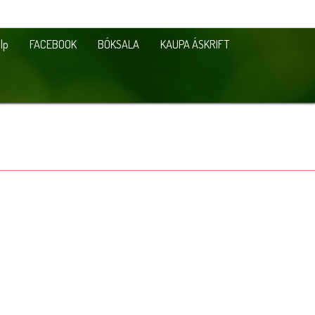
lp
FACEBOOK
BÓKSALA
KAUPA ÁSKRIFT