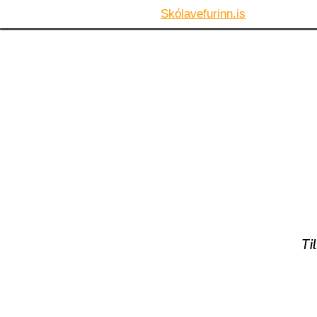
Skólavefurinn.is
Ti