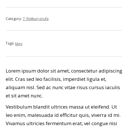
Category:
7. flokkun prufa
Tags:
Mini
Lorem ipsum dolor sit amet, consectetur adipiscing
elit. Cras sed leo facilisis, imperdiet ligula et,
aliquam nisl. Sed ac nunc vitae risus cursus iaculis
et sit amet nunc.
Vestibulum blandit ultrices massa ut eleifend. Ut
leo enim, malesuada id efficitur quis, viverra id mi.
Vivamus ultricies fermentum erat, vel congue nisi