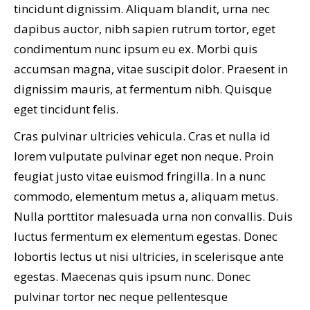
tincidunt dignissim. Aliquam blandit, urna nec
dapibus auctor, nibh sapien rutrum tortor, eget
condimentum nunc ipsum eu ex. Morbi quis
accumsan magna, vitae suscipit dolor. Praesent in
dignissim mauris, at fermentum nibh. Quisque
eget tincidunt felis.
Cras pulvinar ultricies vehicula. Cras et nulla id
lorem vulputate pulvinar eget non neque. Proin
feugiat justo vitae euismod fringilla. In a nunc
commodo, elementum metus a, aliquam metus.
Nulla porttitor malesuada urna non convallis. Duis
luctus fermentum ex elementum egestas. Donec
lobortis lectus ut nisi ultricies, in scelerisque ante
egestas. Maecenas quis ipsum nunc. Donec
pulvinar tortor nec neque pellentesque