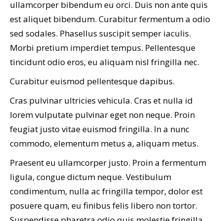
ullamcorper bibendum eu orci. Duis non ante quis
est aliquet bibendum. Curabitur fermentum a odio
sed sodales. Phasellus suscipit semper iaculis.
Morbi pretium imperdiet tempus. Pellentesque
tincidunt odio eros, eu aliquam nisl fringilla nec.
Curabitur euismod pellentesque dapibus.
Cras pulvinar ultricies vehicula. Cras et nulla id
lorem vulputate pulvinar eget non neque. Proin
feugiat justo vitae euismod fringilla. In a nunc
commodo, elementum metus a, aliquam metus.
Praesent eu ullamcorper justo. Proin a fermentum
ligula, congue dictum neque. Vestibulum
condimentum, nulla ac fringilla tempor, dolor est
posuere quam, eu finibus felis libero non tortor.
Suspendisse pharetra odio quis molestie fringilla.