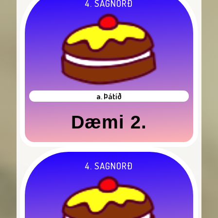
4. SAGNORÐ
a. Þátíð
Dæmi 2.
4. SAGNORÐ