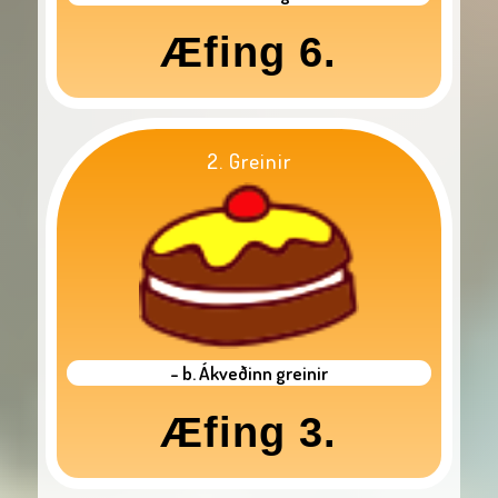
Æfing 6.
2. Greinir
- b. Ákveðinn greinir
Æfing 3.