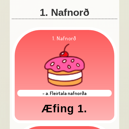
1. Nafnorð
1. Nafnorð
- a. Fleirtala nafnorða
Æfing 1.