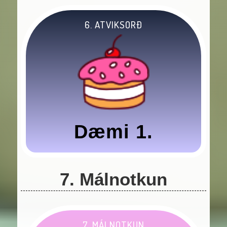
6. ATVIKSORÐ
Dæmi 1.
7. Málnotkun
7. MÁLNOTKUN