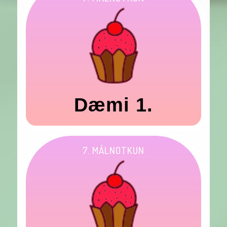
Dæmi 1.
7. MÁLNOTKUN