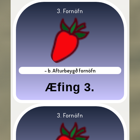
3. Fornöfn
- b. Afturbeygð fornöfn
Æfing 3.
3. Fornöfn