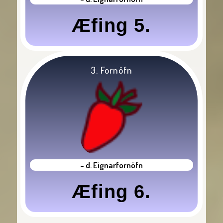
Æfing 5.
3. Fornöfn
- d. Eignarfornöfn
Æfing 6.