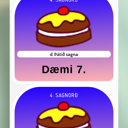
d. Þátíð sagna
Dæmi 7.
4. SAGNORÐ