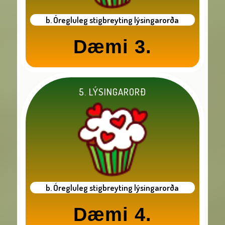
b. Óregluleg stigbreyting lýsingarorða
Dæmi 3.
5. LÝSINGARORÐ
b. Óregluleg stigbreyting lýsingarorða
Dæmi 4.