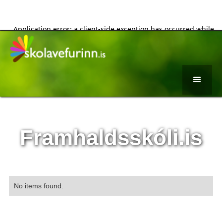
Framhaldsskóli.is
No items found.