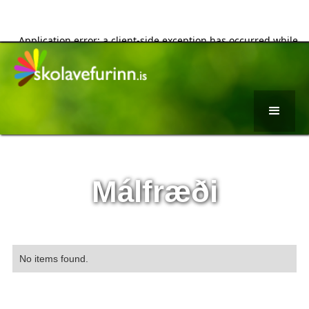
Málfræði
No items found.