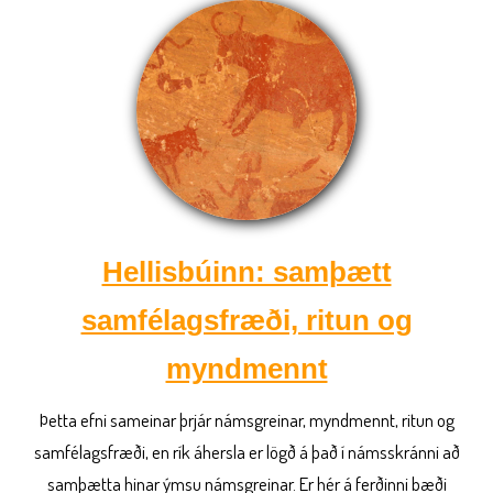
Hellisbúinn: samþætt
samfélagsfræði, ritun og
myndmennt
Þetta efni sameinar þrjár námsgreinar, myndmennt, ritun og
samfélagsfræði, en rík áhersla er lögð á það í námsskránni að
samþætta hinar ýmsu námsgreinar. Er hér á ferðinni bæði